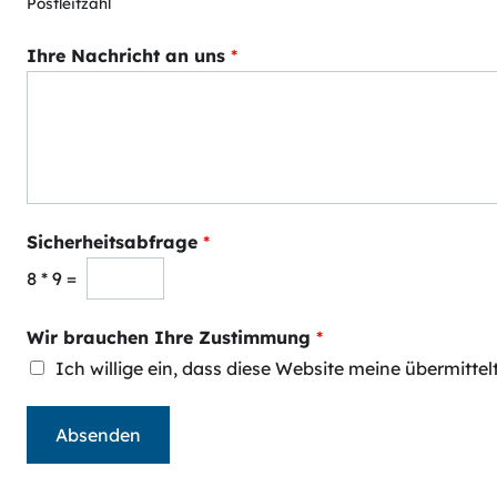
Postleitzahl
Ihre Nachricht an uns
*
Sicherheitsabfrage
*
8
*
9
=
Wir brauchen Ihre Zustimmung
*
Ich willige ein, dass diese Website meine übermitt
Absenden