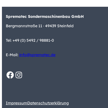
Sprematec Sondermaschinenbau GmbH
Bergmannstraße 11 · 49439 Steinfeld
Tel: +49 (0) 5492 / 98881-0
E-Mail:
info@sprematec.de
Facebook
Instagram
Impressum
Datenschutzerklärung