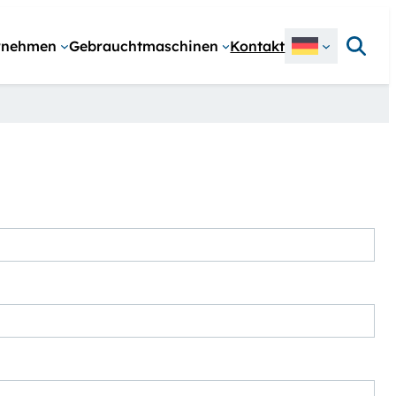
Suchen
rnehmen
Gebrauchtmaschinen
Kontakt