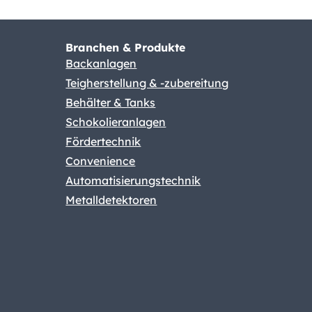
Branchen & Produkte
Backanlagen
Teigherstellung & -zubereitung
Behälter & Tanks
Schokolieranlagen
Fördertechnik
Convenience
Automatisierungstechnik
Metalldetektoren