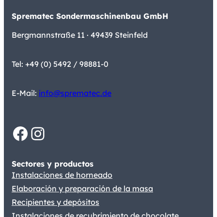
Sprematec Sondermaschinenbau GmbH
Bergmannstraße 11 · 49439 Steinfeld
Tel: +49 (0) 5492 / 98881-0
E-Mail:
info@sprematec.de
Facebook
Instagram
Sectores y productos
Instalaciones de horneado
Elaboración y preparación de la masa
Recipientes y depósitos
Instalaciones de recubrimiento de chocolate