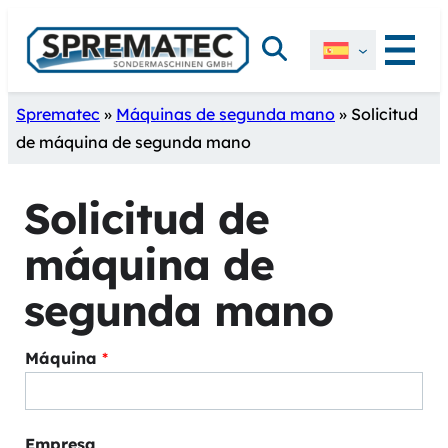
Saltar
Buscar
al
contenido
Sprematec
»
Máquinas de segunda mano
»
Solicitud
de máquina de segunda mano
Solicitud de
máquina de
segunda mano
Máquina
*
Empresa