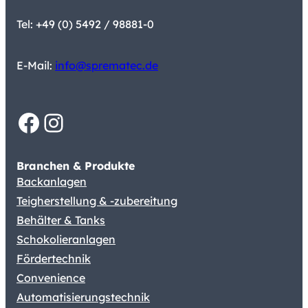
Tel: +49 (0) 5492 / 98881-0
E-Mail:
info@sprematec.de
Facebook
Instagram
Branchen & Produkte
Backanlagen
Teigherstellung & -zubereitung
Behälter & Tanks
Schokolieranlagen
Fördertechnik
Convenience
Automatisierungstechnik