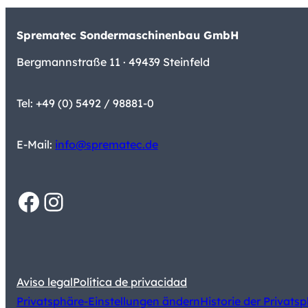
Sprematec Sondermaschinenbau GmbH
Bergmannstraße 11 · 49439 Steinfeld
Tel: +49 (0) 5492 / 98881-0
E-Mail:
info@sprematec.de
Facebook
Instagram
Aviso legal
Política de privacidad
Privatsphäre-Einstellungen ändern
Historie der Privats