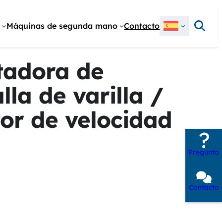
Buscar
Máquinas de segunda mano
Contacto
rtadora de
la de varilla /
or de velocidad
Pregunta
Contacto